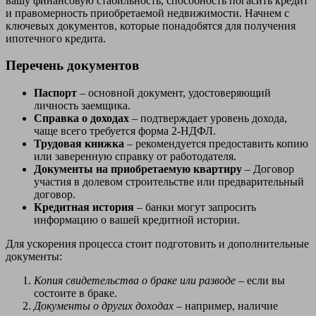
вашу финансовую стабильность, способность погасить кредит
и правомерность приобретаемой недвижимости. Начнем с
ключевых документов, которые понадобятся для получения
ипотечного кредита.
Перечень документов
Паспорт
– основной документ, удостоверяющий
личность заемщика.
Справка о доходах
– подтверждает уровень дохода,
чаще всего требуется форма 2-НДФЛ.
Трудовая книжка
– рекомендуется предоставить копию
или заверенную справку от работодателя.
Документы на приобретаемую квартиру
– Договор
участия в долевом строительстве или предварительный
договор.
Кредитная история
– банки могут запросить
информацию о вашей кредитной истории.
Для ускорения процесса стоит подготовить и дополнительные
документы:
Копия свидетельства о браке или разводе
– если вы
состоите в браке.
Документы о других доходах
– например, наличие