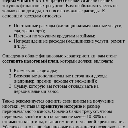
Первым шагом
в этом процессе является анализ ваших
текущих финансовых ресурсов. Вам необходимо учесть не
только свои доходы, но и все возможные расходы. К
основным расходам относятся:
Постоянные расходы (жилищно-коммунальные услуги,
еда, транспорт);
Платежи по текущим кредитам и займам;
Непредвиденные расходы (медицинские услуги, ремонт
и т. д.).
Определив общие финансовые характеристики, вам стоит
составить налоговый план
, который должен включать:
Ежемесячные доходы;
Возможные дополнительные источники дохода
(например, премии, доходы от вложений);
Сумму, которую вы готовы откладывать на
первоначальный взнос.
Также рекомендуется оценить свои шансы на получение
ипотеки, учитывая
кредитную историю
и размер
первоначального взноса. Обычно банки требуют, чтобы
первоначальный взнос составлял не менее 10-30% от
стоимости квартиры, в зависимости от условий кредитования.
Убедитесь, что ваши финансовые возможности позволяют вам