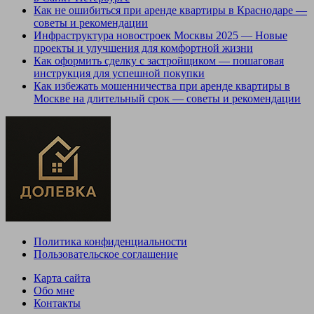
Как не ошибиться при аренде квартиры в Краснодаре —
советы и рекомендации
Инфраструктура новостроек Москвы 2025 — Новые
проекты и улучшения для комфортной жизни
Как оформить сделку с застройщиком — пошаговая
инструкция для успешной покупки
Как избежать мошенничества при аренде квартиры в
Москве на длительный срок — советы и рекомендации
Политика конфиденциальности
Пользовательское соглашение
Карта сайта
Обо мне
Контакты